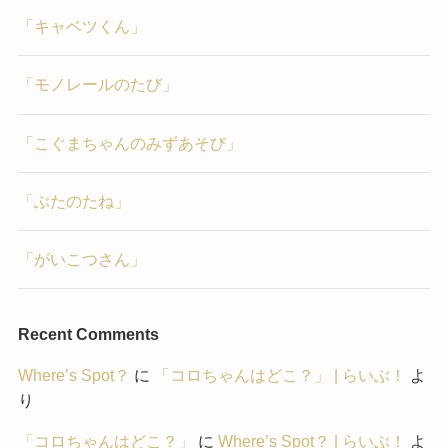
「キャベツくん」
「モノレールのたび」
「こぐまちゃんのみずあそび」
「ぶたのたね」
「がいこつさん」
Recent Comments
Where’s Spot？
に
「コロちゃんはどこ？」 | らいぶ！
よ
り
「コロちゃんはどこ？」
に
Where’s Spot？ | らいぶ！
よ