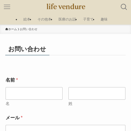
絵本
その他本
医療のお話
子育て
趣味
ホーム
お問い合わせ
お問い合わせ
名前
*
名
姓
メール
*