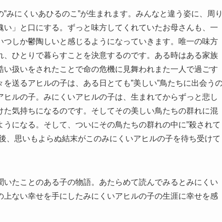
”みにくいあひるのこ”が生まれます。みんなと違う姿に、周
醜い」と口にする。ずっと味方してくれていたお母さんも、一
いつしか鬱陶しいと感じるようになっていきます。唯一の味方
れ、ひとりで暮らすことを決意するのです。ある時はある家族
酷い扱いをされたことで命の危機に見舞われまた一人で過ごす
を送るアヒルの子は、ある日とても”美しい”鳥たちに出会う
アヒルの子。みにくいアヒルの子は、生まれてからずっと悲し
けた気持ちになるのです。そしてその美しい鳥たちの群れに混
ようになる。そして、ついにその鳥たちの群れの中に”殺されて
の後、思いもよらぬ結末がこのみにくいアヒルの子を待ち受けて
聞いたことのある子の物語。あたらめて読んでみるとみにくい
の上ない幸せを手にしたみにくいアヒルの子の生涯に幸せを感