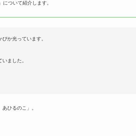
」について紹介します。
かぴか光っています。
ていました。
 あひるのこ」。
。