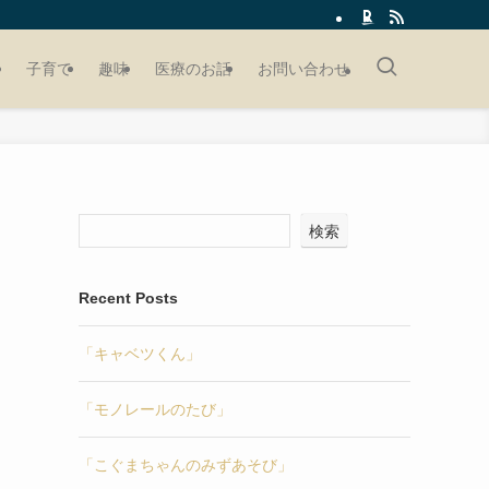
子育て
趣味
医療のお話
お問い合わせ
検索
Recent Posts
「キャベツくん」
「モノレールのたび」
「こぐまちゃんのみずあそび」