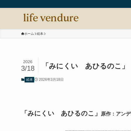
ホーム
絵本
2026
「みにくい あひるのこ」
3/18
2026年3月18日
絵本
「みにくい あひるのこ」
原作：アンデ