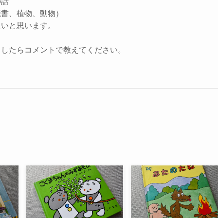
の話
読書、植物、動物）
たいと思います。
ましたらコメントで教えてください。