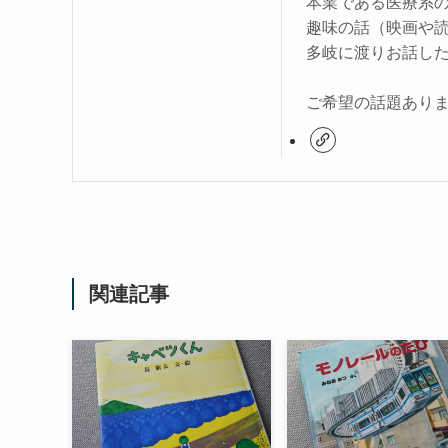
本業である医療系
趣味の話（映画や
多岐に渡りお話し
ご希望の話題あり
関連記事