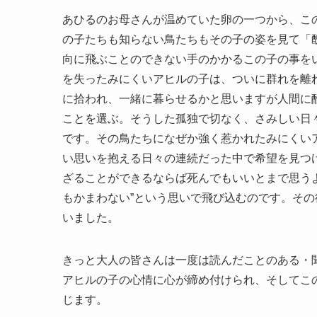
あひるのお母さんが温めていた卵の一つから、この
の子たちも知らない鳥たちもその子の姿を見て「
向に飛ぶことのできない手のかかるこの子の事を
を失ったみにくいアヒルの子は、ついに群れを離
に拾われ、一緒に暮らせるかと思いますが人間に
ことを選ぶ。そうした孤独で切なく、さみしい日々
です。その鳥たちになぜか強く惹かれたみにくい
い思いを抱える日々の連続だった中で希望を見つ
ざることができるならば死んでもいいとまで思う
もかまわない”という思いで飛び込むのです。そ
いました。
きっと大人の皆さんは一度は読んだことのある・
アヒルの子の心情に心が締め付けられ、そしてこ
じます。