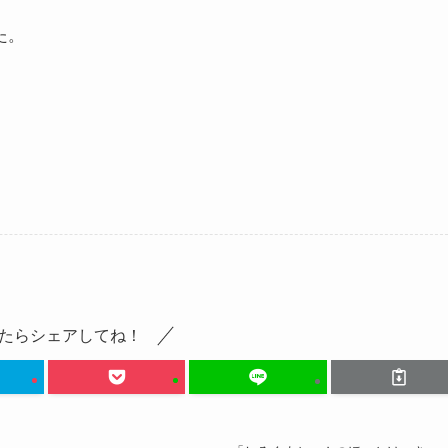
た。
。
たらシェアしてね！