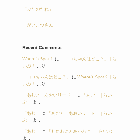
「ぶたのたね」
「がいこつさん」
Recent Comments
Where’s Spot？
に
「コロちゃんはどこ？」 | ら
いぶ！
より
「コロちゃんはどこ？」
に
Where’s Spot？ | ら
いぶ！
より
「あむと あおいリード」
に
「あむ」 | らい
ぶ！
より
「あむ」
に
「あむと あおいリード」 | らい
ぶ！
より
「あむ」
に
「わにわにとあかわに」 | らいぶ！
より