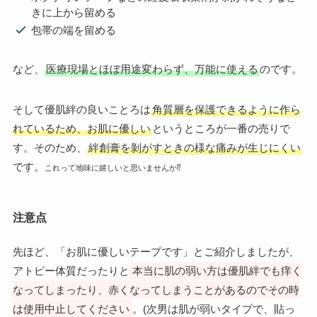
きに上から留める
包帯の端を留める
など、
医療現場とほぼ用途変わらず、万能に使える
のです。
そして優肌絆の良いことろは
角質層を保護できるように作ら
れているため、お肌に優しい
というところが一番の売りで
す。そのため、
絆創膏を剝がすときの様な痛みが生じにくい
です。
これって地味に嬉しいと思いませんか⁉
注意点
先ほど、「お肌に優しいテープです」とご紹介しましたが、
アトピー体質だったりと
本当に肌の弱い方は優肌絆でも痒く
なってしまったり、赤くなってしまうことがあるのでその時
は使用中止してください
。(次男は肌が弱いタイプで、貼っ