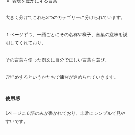
表現を豊かにする言葉
大きく分けてこれら3つのカテゴリーに分けられています。
１ページずつ、一語ごとにその名称や様子、言葉の意味を説
明してくれており、
その言葉を使った例文に自分で正しい言葉を選び、
穴埋めするというかたちで練習が進められていきます。
使用感
1ページに６語のみが書かれており、非常にシンプルで見や
すいです。